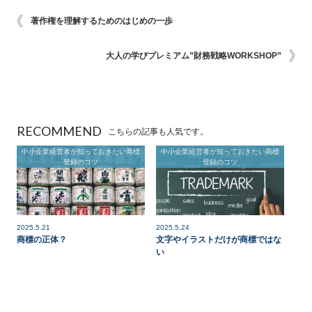
著作権を理解するためのはじめの一歩
大人の学びプレミアム”財務戦略WORKSHOP”
RECOMMEND
こちらの記事も人気です。
中小企業経営者が知っておきたい商標
中小企業経営者が知っておきたい商標
登録のコツ
登録のコツ
2025.5.21
2025.5.24
商標の正体？
文字やイラストだけが商標ではな
い