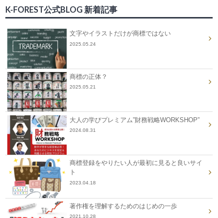
K-FOREST公式BLOG 新着記事
文字やイラストだけが商標ではない
2025.05.24
商標の正体？
2025.05.21
大人の学びプレミアム”財務戦略WORKSHOP”
2024.08.31
商標登録をやりたい人が最初に見ると良いサイ
ト
2023.04.18
著作権を理解するためのはじめの一歩
2021.10.28