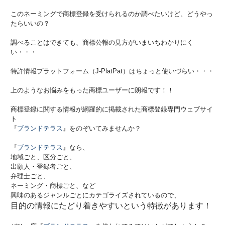
このネーミングで商標登録を受けられるのか調べたいけど、どうやっ
たらいいの？
調べることはできても、商標公報の見方がいまいちわかりにく
い・・・
特許情報プラットフォーム（J-PlatPat）はちょっと使いづらい・・・
上のようなお悩みをもった商標ユーザーに朗報です！！
商標登録に関する情報が網羅的に掲載された商標登録専門ウェブサイ
ト
『
ブランドテラス
』をのぞいてみませんか？
『
ブランドテラス
』なら、
地域ごと、区分ごと、
出願人・登録者ごと、
弁理士ごと、
ネーミング・商標ごと、など
興味のあるジャンルごとにカテゴライズされているので、
目的の情報にたどり着きやすいという特徴があります！