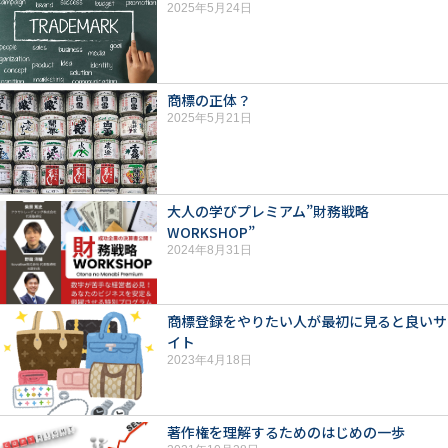
2025年5月24日
商標の正体？
2025年5月21日
大人の学びプレミアム”財務戦略
WORKSHOP”
2024年8月31日
商標登録をやりたい人が最初に見ると良いサ
イト
2023年4月18日
著作権を理解するためのはじめの一歩