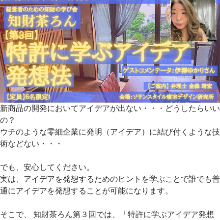
新商品の開発においてアイデアが出ない・・・どうしたらいい
の？
ウチのような零細企業に発明（アイデア）に結び付くような技
術などない・・・
でも、安心してください。
実は、アイデアを発想するためのヒントを学ぶことで誰でも普
通にアイデアを発想することが可能になります。
そこで、 知財茶ろん第３回では、「特許に学ぶアイデア発想