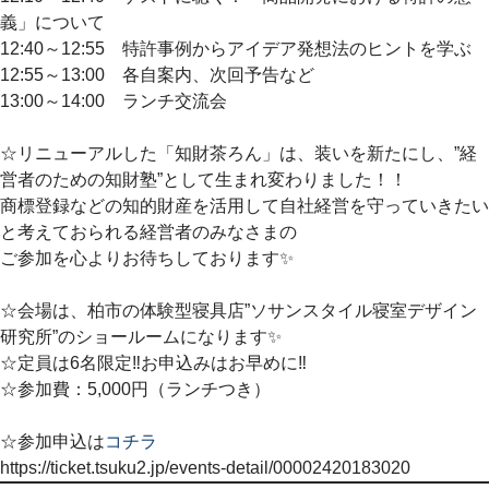
義」について
12:40～12:55 特許事例からアイデア発想法のヒントを学ぶ
12:55～13:00 各自案内、次回予告など
13:00～14:00 ランチ交流会
☆リニューアルした「知財茶ろん」は、装いを新たにし、”経
営者のための知財塾”として生まれ変わりました！！
商標登録などの知的財産を活用して自社経営を守っていきたい
と考えておられる経営者のみなさまの
ご参加を心よりお待ちしております✨ ㅤ
☆会場は、柏市の体験型寝具店”ソサンスタイル寝室デザイン
研究所”のショールームになります✨ ㅤ
☆定員は6名限定‼お申込みはお早めに‼
☆参加費：5,000円（ランチつき）
☆参加申込は
コチラ
https://ticket.tsuku2.jp/events-detail/00002420183020