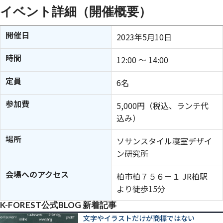
イベント詳細（開催概要）
開催日
2023年5月10日
時間
12:00
～ 14:00
定員
6名
参加費
5,000円（税込、ランチ代
込み）
場所
ソサンスタイル寝室デザイ
ン研究所
会場へのアクセス
柏市柏７５６－１ JR柏駅
より徒歩15分
K-FOREST公式BLOG 新着記事
文字やイラストだけが商標ではない