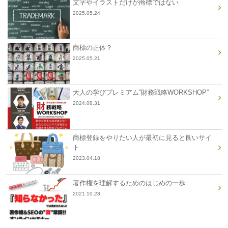
文字やイラストだけが商標ではない
2025.05.24
商標の正体？
2025.05.21
大人の学びプレミアム”財務戦略WORKSHOP”
2024.08.31
商標登録をやりたい人が最初に見ると良いサイ
ト
2023.04.18
著作権を理解するためのはじめの一歩
2021.10.28