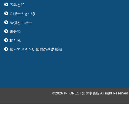
広島と私
弁理士のきづき
探偵と弁理士
未分類
柏と私
知っておきたい知財の基礎知識
©2026 K-FOREST 知財事務所 All right Reserved