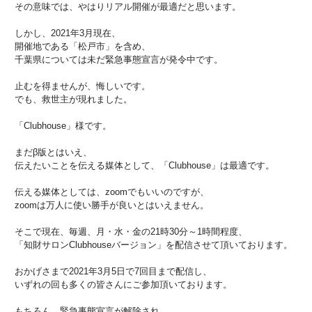
その意味では、やはりリアル開催が最適だと思います。
しかし、2021年3月現在、
開催地である「松戸市」を含め、
千葉県については未だ緊急事態宣言が発令中です。
止むを得ませんが、悔しいです。
でも、救世主が現れました。
「Clubhouse」様です。
まだβ版とはいえ、
伝えたいことを伝える媒体として、「Clubhouse」は最適です。
伝える媒体としては、zoomでもいいのですが、
zoomは万人に使い勝手が良いとはいえません。
そこで現在、毎週、月・水・金の21時30分～1時間程度、
「知財サロンClubhouseバージョン」を配信させて頂いております。
おかげさまで2021年3月5日で7回目まで配信し、
いずれの回も多くの皆さんにご参加頂いております。
もちろん、緊急事態宣言が解除され、