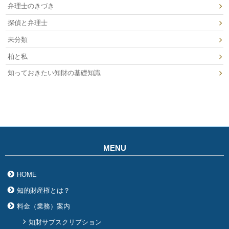
弁理士のきづき
探偵と弁理士
未分類
柏と私
知っておきたい知財の基礎知識
MENU
HOME
知的財産権とは？
料金（業務）案内
知財サブスクリプション