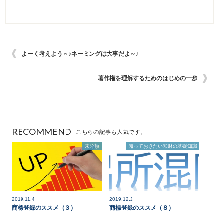
よーく考えよう～♪ネーミングは大事だよ～♪
著作権を理解するためのはじめの一歩
RECOMMEND
こちらの記事も人気です。
未分類
知っておきたい知財の基礎知識
2019.11.4
2019.12.2
商標登録のススメ（３）
商標登録のススメ（８）