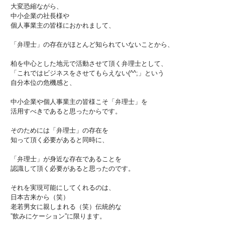
大変恐縮ながら、
中小企業の社長様や
個人事業主の皆様におかれまして、
「弁理士」の存在がほとんど知られていないことから、
柏を中心とした地元で活動させて頂く弁理士として、
「これではビジネスをさせてもらえない(^^;」という
自分本位の危機感と、
中小企業や個人事業主の皆様こそ「弁理士」を
活用すべきであると思ったからです。
そのためには「弁理士」の存在を
知って頂く必要があると同時に、
「弁理士」が身近な存在であることを
認識して頂く必要があると思ったのです。
それを実現可能にしてくれるのは、
日本古来から（笑）
老若男女に親しまれる（笑）伝統的な
”飲みにケーション”に限ります。