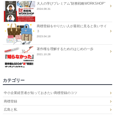
大人の学びプレミアム”財務戦略WORKSHOP”
2024.08.31
商標登録をやりたい人が最初に見ると良いサイ
ト
2023.04.18
著作権を理解するためのはじめの一歩
2021.10.28
カテゴリー
中小企業経営者が知っておきたい商標登録のコツ
商標登録
広島と私