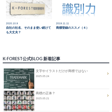
2020.10.9
2019.11.11
自社の社名、そのまま使い続けて
商標登録のススメ（４）
も大丈夫？
K-FOREST公式BLOG 新着記事
文字やイラストだけが商標ではない
2025.05.24
商標の正体？
2025.05.21