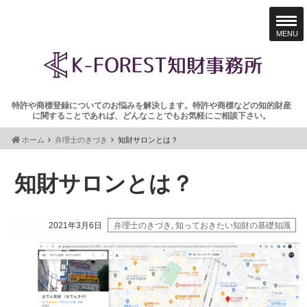
MENU
特許や商標登録についてのお悩みを解決します。特許や商標などの知的財産
に関することであれば、どんなことでもお気軽にご相談下さい。
ホーム
弁理士のきづき
知財サロンとは？
知財サロンとは？
2021年3月6日
弁理士のきづき
,
知っておきたい知財の基礎知識