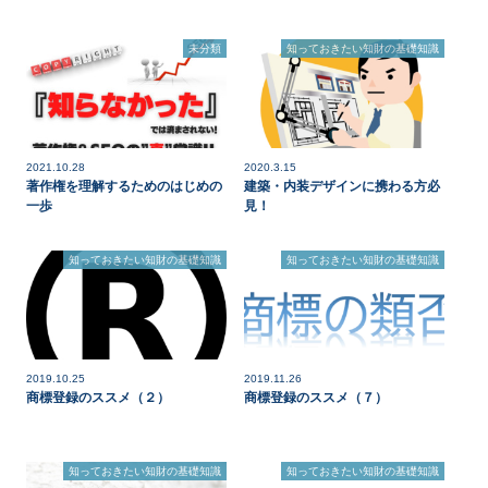
未分類
知っておきたい知財の基礎知識
2021.10.28
2020.3.15
著作権を理解するためのはじめの
建築・内装デザインに携わる方必
一歩
見！
知っておきたい知財の基礎知識
知っておきたい知財の基礎知識
2019.10.25
2019.11.26
商標登録のススメ（２）
商標登録のススメ（７）
知っておきたい知財の基礎知識
知っておきたい知財の基礎知識