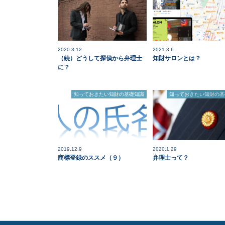
2020.3.12
2021.3.6
（続）どうして探偵から弁理士
知財サロンとは？
に？
知っておきたい知財の基礎知識
知っておきたい知財の基
2019.12.9
2020.1.29
商標登録のススメ（９）
弁理士って？