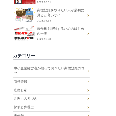
2024.08.31
商標登録をやりたい人が最初に
見ると良いサイト
2023.04.18
著作権を理解するためのはじめ
の一歩
2021.10.28
カテゴリー
中小企業経営者が知っておきたい商標登録のコ
ツ
商標登録
広島と私
弁理士のきづき
探偵と弁理士
未分類