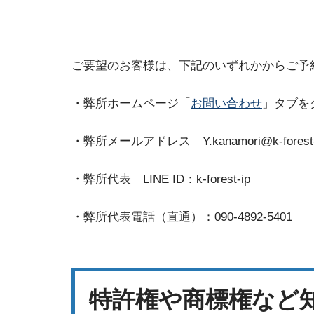
ご要望のお客様は、下記のいずれかからご予
・弊所ホームページ「
お問い合わせ
」タブを
・弊所メールアドレス Y.kanamori@k-forest-
・弊所代表 LINE ID：k-forest-ip
・弊所代表電話（直通）：090-4892-5401
特許権や商標権など