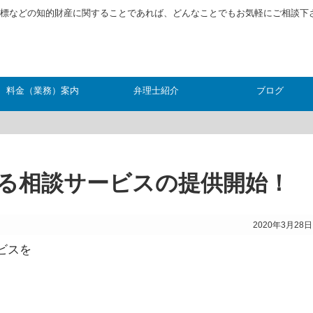
標などの知的財産に関することであれば、どんなことでもお気軽にご相談下
料金（業務）案内
弁理士紹介
ブログ
知財サブスクリプション
よる相談サービスの提供開始！
2020年3月28日
ビスを