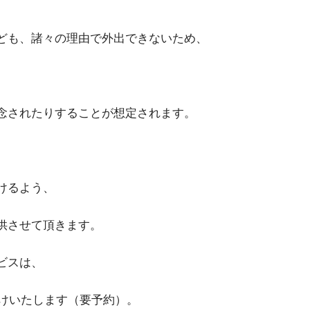
ども、諸々の理由で外出できないため、
念されたりすることが想定されます。
けるよう、
供させて頂きます。
ビスは、
受けいたします（要予約）。