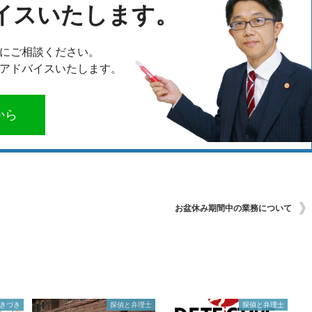
イスいたします。
にご相談ください。
アドバイスいたします。
から
お盆休み期間中の業務について
きづき
探偵と弁理士
探偵と弁理士