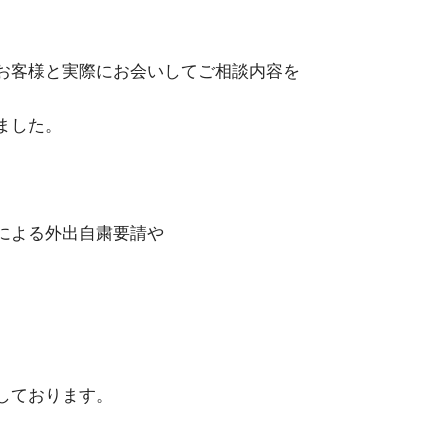
お客様と実際にお会いしてご相談内容を
ました。
による外出自粛要請や
しております。